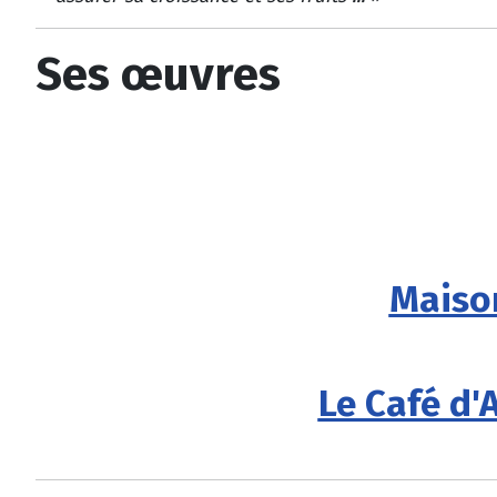
Ses œuvres
Maison
Le Café d'A