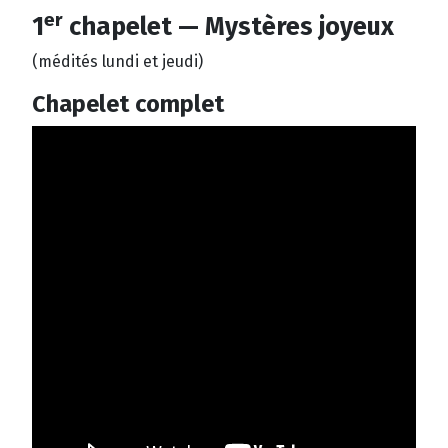
er
1
chapelet — Mystères joyeux
(médités lundi et jeudi)
Chapelet complet