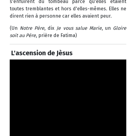
s'enfuirent du tombeau parce qu'elles étaient
toutes tremblantes et hors d'elles-mêmes. Elles ne
dirent rien à personne car elles avaient peur.
(Un
Notre Père
, dix
Je vous salue Marie
, un
Gloire
soit au Père
, prière de Fatima)
L'ascension de Jèsus