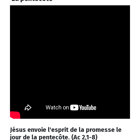
Jésus envoie l'esprit de la promesse le
jour de la pentecôte. (Ac 2,1-8)