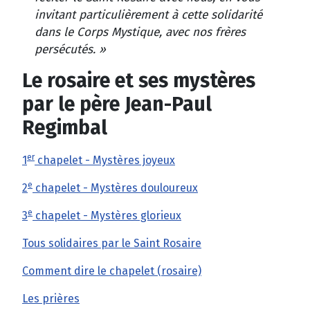
invitant particulièrement à cette solidarité
dans le Corps Mystique, avec nos frères
persécutés. »
Le rosaire et ses mystères
par le père Jean-Paul
Regimbal
er
1
chapelet - Mystères joyeux
e
2
chapelet - Mystères douloureux
e
3
chapelet - Mystères glorieux
Tous solidaires par le Saint Rosaire
Comment dire le chapelet (rosaire)
Les prières