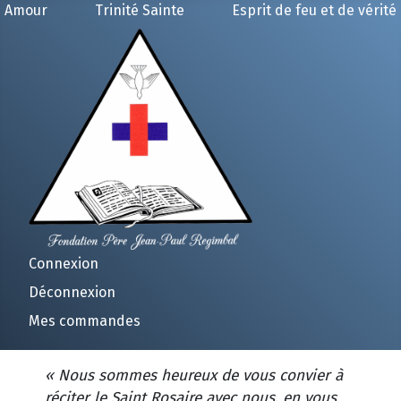
Amour
Trinité Sainte
Esprit de feu et de vérité
Connexion
Déconnexion
Mes commandes
« Nous sommes heureux de vous convier à
réciter le Saint Rosaire avec nous, en vous