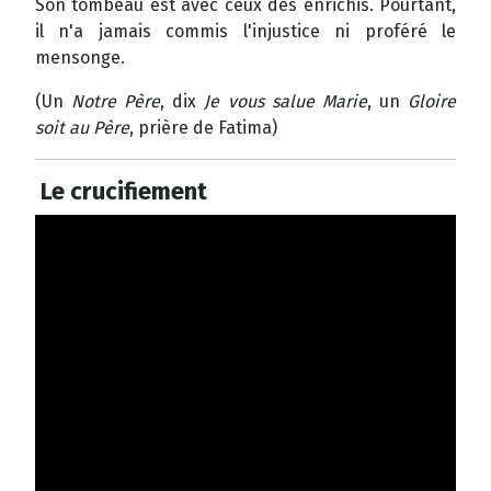
Son tombeau est avec ceux des enrichis. Pourtant,
il n'a jamais commis l'injustice ni proféré le
mensonge.
(Un
Notre Père
, dix
Je vous salue Marie
, un
Gloire
soit au Père
, prière de Fatima)
Le crucifiement