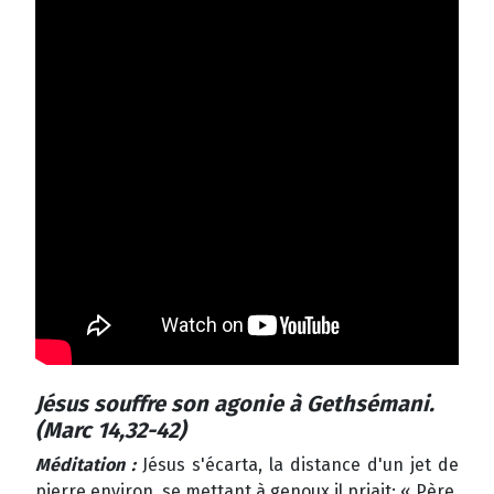
Jésus souffre son agonie à Gethsémani.
(Marc 14,32-42)
Méditation :
Jésus s'écarta, la distance d'un jet de
pierre environ, se mettant à genoux il priait: « Père,