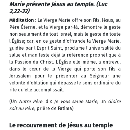
Marie présente Jésus au temple. (Luc
2,22-32)
Méditation :
La Vierge Marie offre son Fils, Jésus, au
Père Éternel et la Vierge par-là, démontre le geste
non seulement de tout Israël, mais le geste de toute
l'Église; car, en ce geste d'offrande la Vierge Marie,
guidée par l'Esprit Saint, proclame l'universalité du
salue et manifeste déjà la référence prophétique à
la Passion du Christ. L'Église elle-même, a entrevu,
dans le cœur de la Vierge qui porte son Fils à
Jérusalem pour le présenter au Seigneur une
volonté d'oblation qui dépasse le sens ordinaire du
rite qu'elle accomplissait.
(Un
Notre Père
, dix
Je vous salue Marie
, un
Gloire
soit au Père
, prière de Fatima)
Le recouvrement de Jésus au temple