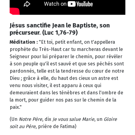
Jésus sanctifie Jean le Baptiste, son
précurseur. (Luc 1,76-79)
Méditation :
"Et toi, petit enfant, on t'appellera
prophète du Très-Haut car tu marcheras devant le
Seigneur pour lui préparer le chemin, pour révéler
à son peuple qu'il est sauvé et que ses péchés sont
pardonnés, telle est la tendresse du cœur de notre
Dieu ; grâce à elle, du haut des cieux un astre est
venu nous visiter, il est apparu à ceux qui
demeuraient dans les ténèbres et dans l'ombre de
la mort, pour guider nos pas sur le chemin de la
paix."
(Un
Notre Père
, dix
Je vous salue Marie
, un
Gloire
soit au Père
, prière de Fatima)