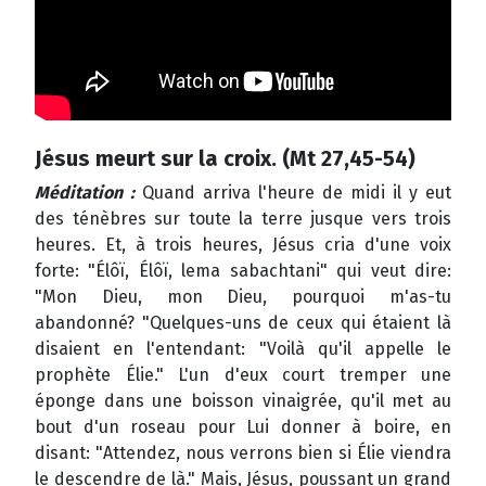
Jésus meurt sur la croix. (Mt 27,45-54)
Méditation :
Quand arriva l'heure de midi il y eut
des ténèbres sur toute la terre jusque vers trois
heures. Et, à trois heures, Jésus cria d'une voix
forte: "Élôï, Élôï, lema sabachtani" qui veut dire:
"Mon Dieu, mon Dieu, pourquoi m'as-tu
abandonné? "Quelques-uns de ceux qui étaient là
disaient en l'entendant: "Voilà qu'il appelle le
prophète Élie." L'un d'eux court tremper une
éponge dans une boisson vinaigrée, qu'il met au
bout d'un roseau pour Lui donner à boire, en
disant: "Attendez, nous verrons bien si Élie viendra
le descendre de là." Mais, Jésus, poussant un grand