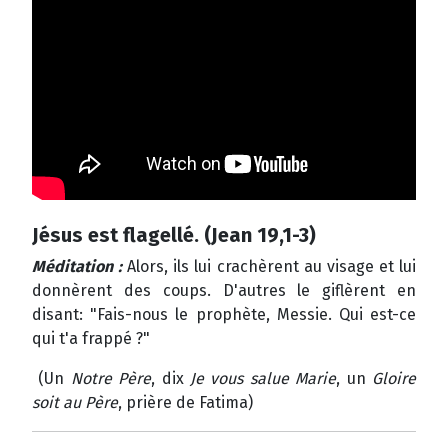
Jésus est flagellé. (Jean 19,1-3)
Méditation :
Alors, ils lui crachèrent au visage et lui
donnèrent des coups. D'autres le giflèrent en
disant: "Fais-nous le prophète, Messie. Qui est-ce
qui t'a frappé ?"
(Un
Notre Père
, dix
Je vous salue Marie
, un
Gloire
soit au Père
, prière de Fatima)