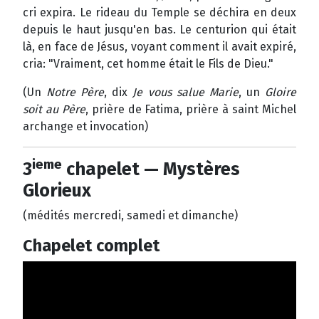
cri expira. Le rideau du Temple se déchira en deux
depuis le haut jusqu'en bas. Le centurion qui était
là, en face de Jésus, voyant comment il avait expiré,
cria: "Vraiment, cet homme était le Fils de Dieu."
(Un
Notre Père
, dix
Je vous salue Marie
, un
Gloire
soit au Père
, prière de Fatima, prière à saint Michel
archange et invocation)
ieme
3
chapelet — Mystères
Glorieux
(médités mercredi, samedi et dimanche)
Chapelet complet