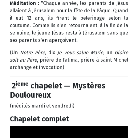
Méditation :
"Chaque année, les parents de Jésus
allaient à Jérusalem pour la fête de la Pâque. Quand
il eut 12 ans, ils firent le pèlerinage selon la
coutume. Comme ils s'en retournaient, à la fin de la
semaine, le jeune Jésus resta à Jérusalem sans que
ses parents s'en aperçoivent.
(Un
Notre Père
, dix
Je vous salue Marie
, un
Gloire
soit au Père
, prière de Fatima, prière à saint Michel
archange et invocation)
ieme
2
chapelet — Mystères
Douloureux
(médités mardi et vendredi)
Chapelet complet