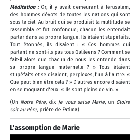
Méditation :
Or, il y avait demeurant à Jérusalem,
des hommes dévots de toutes les nations qui sont
sous le ciel. Au bruit qui se produisit la multitude se
rassembla et fut confondue; chacun les entendait
parler dans sa propre langue. Ils étaient stupéfaits.
Tout étonnés, ils disaient : « Ces hommes qui
parlent ne sont-ils pas tous Galiléens ? Comment se
fait-il alors que chacun de nous les entende dans
sa propre langue maternelle ? » Tous étaient
stupéfaits et se disaient, perplexes, l'un à l'autre: «
Que peut bien être cela ? » D’autres encore disaient
en se moquant d'eux: « Ils sont pleins de vin. »
(Un
Notre Père
, dix
Je vous salue Marie
, un
Gloire
soit au Père
, prière de Fatima)
L'assomption de Marie