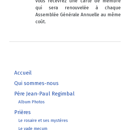
vous recevrez une carte de membre
qui sera renouvelée à chaque
Assemblée Générale Annuelle au même
coût.
Accueil
Qui sommes-nous
Père Jean-Paul Regimbal
Album Photos
Prières
Le rosaire et ses mystères
Le vade mecum