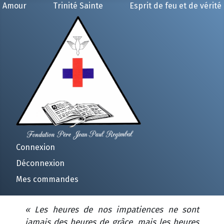
Amour
Trinité Sainte
Esprit de feu et de vérité
Connexion
Déconnexion
Mes commandes
« Les heures de nos impatiences ne sont
jamais des heures de grâce, mais les heures